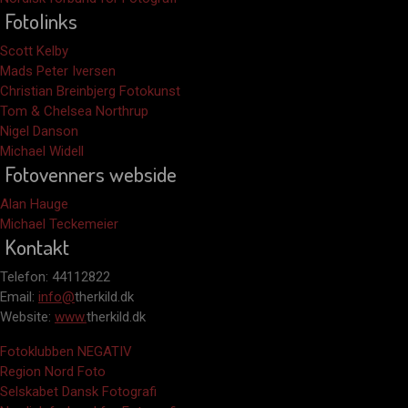
Fotolinks
Scott Kelby
Mads Peter Iversen
Christian Breinbjerg Fotokunst
Tom & Chelsea Northrup
Nigel Danson
Michael Widell
Fotovenners webside
Alan Hauge
Michael Teckemeier
Kontakt
Telefon: 44112822
Email:
info@
therkild.dk
Website:
www.
therkild.dk
Fotoklubben NEGATIV
Region Nord Foto
Selskabet Dansk Fotografi