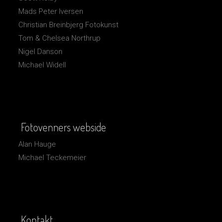
Mads Peter Iversen
Christian Breinbjerg Fotokunst
Tom & Chelsea Northrup
Nigel Danson
Michael Widell
Fotovenners webside
Alan Hauge
Michael Teckemeier
Kontakt