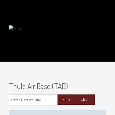
Thule Air Base (TAB)
Enter Part of Title
Filter
Clear
Display #