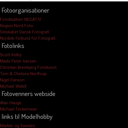
Fotoorganisationer
Fotoklubben NEGATIV
Region Nord Foto
Selskabet Dansk Fotografi
Nordisk forbund for Fotografi
Fotolinks
Scott Kelby
Mads Peter Iversen
Christian Breinbjerg Fotokunst
Tom & Chelsea Northrup
Nigel Danson
Michael Widell
Fotovenners webside
Alan Hauge
Michael Teckemeier
links til Modelhobby
Märklin og Sweden