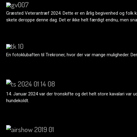
Græsted Veterantræf 2024. Dette er en årlig begivenhed og folk ko
skete deroppe denne dag. Det er ikke helt færdigt endnu, men sna
En fotoklubaften til Trekroner, hvor der var mange muligheder. De
14. Januar 2024 var der tronskifte og det helt store kavalari var u
hundekoldt.